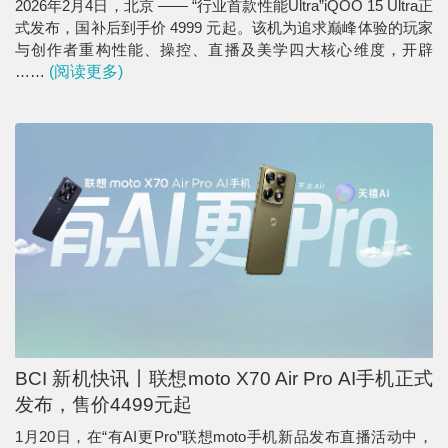
2026年2月4日，北京 —— “行业首款性能Ultra”iQOO 15 Ultra正
式发布，国补后到手价 4999 元起。该机为追求巅峰体验的玩家
与创作者重构性能、操控、直播及美学四大核心维度，开辟
……
(阅读更多)
BCI 新机快讯丨联想moto X70 Air Pro AI手机正式
发布，售价4499元起
1月20日，在“有AI更Pro”联想moto手机新品发布直播活动中，